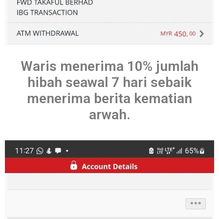
Waris menerima 10% jumlah
hibah seawal 7 hari sebaik
menerima berita kematian
arwah.