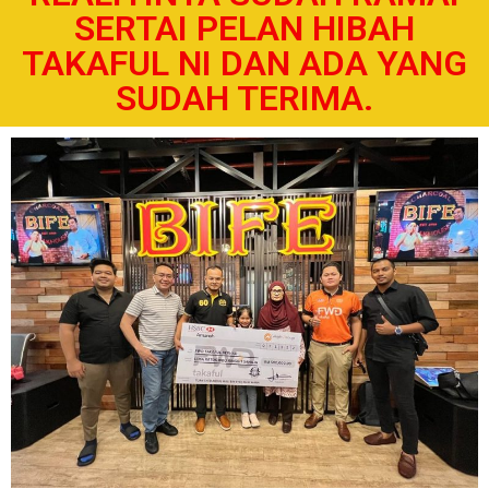
SERTAI PELAN HIBAH
TAKAFUL NI DAN ADA YANG
SUDAH TERIMA.