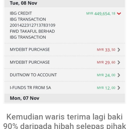
Kemudian waris terima lagi baki
90% daripada hibah selepas pihak