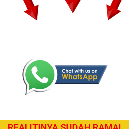
REALITINYA SUDAH RAMAI